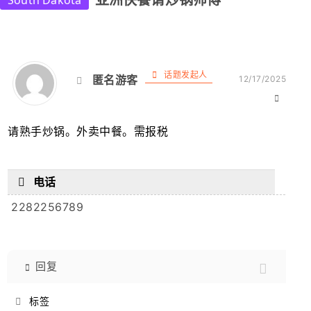
亚洲快餐请炒锅师傅
South Dakota
话题发起人
匿名游客
12/17/2025
请熟手炒锅。外卖中餐。需报税
电话
2282256789
回复
标签