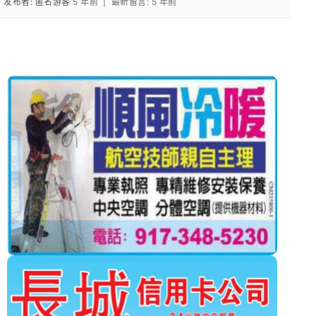
发布者: 匿名游客
5 年前 |
最新留言:
5 年前