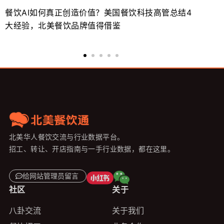
餐饮AI如何真正创造价值？美国餐饮科技高管总结4
北
大经验，北美餐饮品牌值得借鉴
势
北美华人餐饮交流与行业数据平台。
招工、转让、开店指南与一手行业数据，都在这里。
给网站管理员留言
社区
关于
八卦交流
关于我们