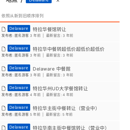
地点
/
依照从新到旧顺序排列
Delaware
特拉华餐馆转让
发布者: 匿名游客
3 年前 |
最新留言:
3 年前
Delaware
特拉华中餐转超低价超低价超低价
发布者: 匿名游客
3 年前 |
最新留言:
3 年前
Delaware
Delaware 中餐館
发布者: 匿名游客
3 年前 |
最新留言:
3 年前
Delaware
特拉华州UD大学餐馆转让
发布者: 匿名游客
4 年前 |
最新留言:
4 年前
Delaware
特拉华主街中餐转让（营业中）
发布者: 匿名游客
5 年前 |
最新留言:
5 年前
Delaware
特拉华南主街中餐馆转让（营业中）