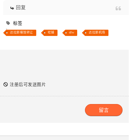
回复
标签
达拉斯餐馆转让
旺铺
dfw
达拉斯机场
注册后可发送图片