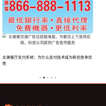
北美餐厅支付系统：为什么支付技术成为新的竞争优
美
势
来