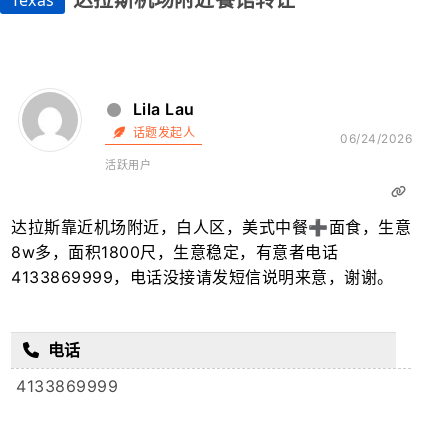
达拉斯机场附近餐馆转让
Texas
Lila Lau
话题发起人
06/24/2026
活跃用户
达拉斯靠近机场附近，白人区，美式中餐➕面食，生意
8w多，面积1800尺，生意稳定，有意者电话
4133869999，电话没接请发短信说明来意，谢谢。
电话
4133869999