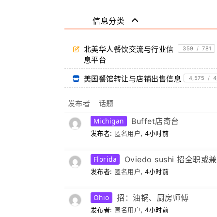
信息分类
北美华人餐饮交流与行业信
359
/
781
息平台
美国餐馆转让与店铺出售信息
4,575
/
4
发布者
话题
Michigan
Buffet店奇台
发布者:
匿名用户
, 4小时前
Florida
Oviedo sushi 招全职
发布者:
匿名用户
, 4小时前
Ohio
招：油锅、厨房师傅
发布者:
匿名用户
, 4小时前