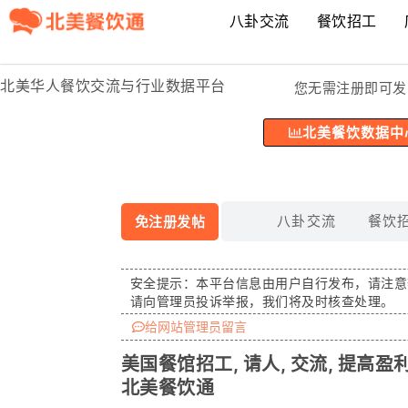
八卦交流
餐饮招工
北美华人餐饮交流与行业数据平台
您无需注册即可发
北美餐饮数据中
八卦交流
餐饮
免注册发帖
安全提示：
本平台信息由用户自行发布，请注意
请向管理员投诉举报，我们将及时核查处理。
给网站管理员留言
美国餐馆招工, 请人, 交流, 提高盈
北美餐饮通