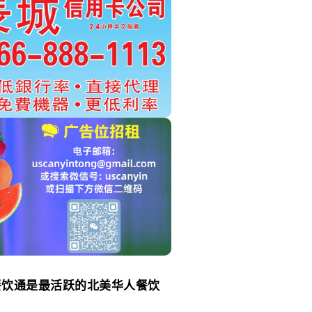
餐饮通是最活跃的北美华人餐饮