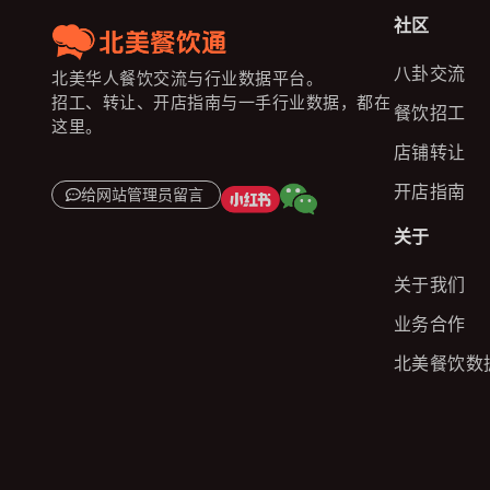
社区
八卦交流
北美华人餐饮交流与行业数据平台。
招工、转让、开店指南与一手行业数据，都在
餐饮招工
这里。
店铺转让
开店指南
给网站管理员留言
关于
关于我们
业务合作
北美餐饮数