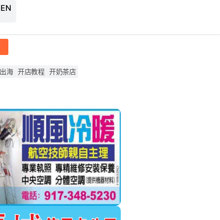
 EN
帖
出海
开店教程
开奶茶店