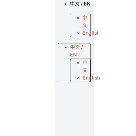
中文 / EN
中
文
English
中文 /
EN
中
文
English