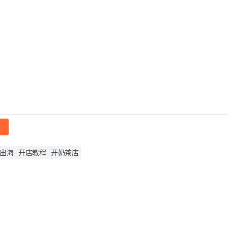
帖
出海
开店教程
开奶茶店