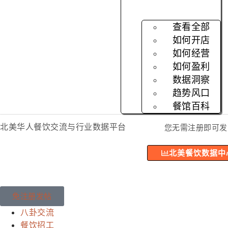
查看全部
如何开店
如何经营
如何盈利
数据洞察
趋势风口
餐馆百科
北美华人餐饮交流与行业数据平台
您无需注册即可发
北美餐饮数据中
免注册发帖
八卦交流
餐饮招工