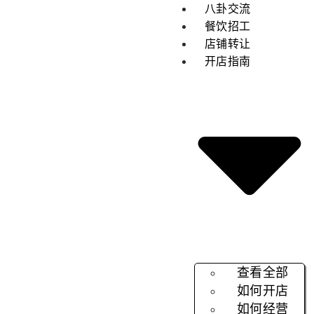
八卦交流
餐饮招工
店铺转让
开店指南
查看全部
如何开店
如何经营