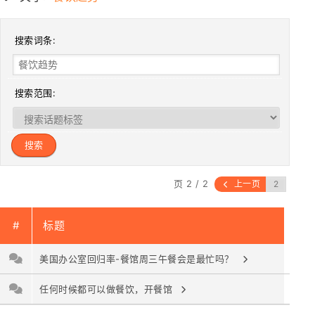
搜索词条:
搜索范围:
页 2 / 2
上一页
#
标题
美国办公室回归率-餐馆周三午餐会是最忙吗？
任何时候都可以做餐饮，开餐馆