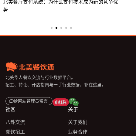
北美餐厅支付系统：为什么支付技术成为新的竞争优
美
势
来
北美华人餐饮交流与行业数据平台。
招工、转让、开店指南与一手行业数据，都在这里。
给网站管理员留言
社区
关于
八卦交流
关于我们
餐饮招工
业务合作