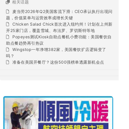
相关话题
麦当劳2026年Q2美国客流下滑：CEO承认执行出现问
题，价值菜单与运营效率成增长关键
Chicken Salad Chick首次进入纽约州！计划在上州新
开25家门店，覆盖雪城、布法罗、罗切斯特等地
Popeyes测试Kiosk自助点餐机小费功能：美国餐饮自
助点餐趋势再引热议
Wingstop一年净增382家，美国餐饮扩店逻辑变了
吗？
准备在美国开餐厅？这份500强榜单透露新机会点