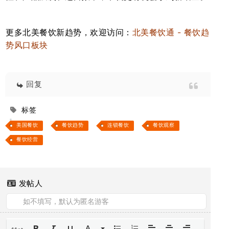
更多北美餐饮新趋势，欢迎访问：
北美餐饮通 - 餐饮趋
势风口板块
回复
标签
美国餐饮
餐饮趋势
连锁餐饮
餐饮观察
餐饮经营
发帖人