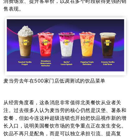
消费场景、提升客单价，以及在多个时段获得更强的销
售表现。
麦当劳去年在500家门店低调测试的饮品菜单
从经营角度看，这条消息非常值得北美餐饮从业者关
注。过去很多人认为麦当劳的核心仍然是汉堡、薯条和
套餐，但如今连这种超级连锁也开始把饮品视作新的增
长入口，说明美国餐饮市场的竞争重点正在发生变化。
饮品不再只是配角，而是可以独立承担引流、提高复