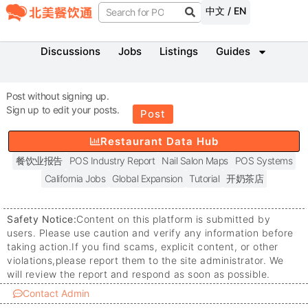
中文 / EN
Discussions
Jobs
Listings
Guides
Post without signing up.
Sign up to edit your posts.
Post
Restaurant Data Hub
餐饮业报告
POS Industry Report
Nail Salon Maps
POS Systems
California Jobs
Global Expansion
Tutorial
开奶茶店
Safety Notice:
Content on this platform is submitted by
users. Please use caution and verify any information before
taking action.
If you find scams, explicit content, or other
violations,
please report them to the site administrator. We
will review the report and respond as soon as possible.
Contact Admin