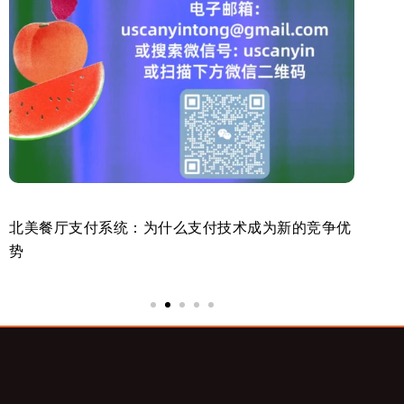
北美餐厅支付系统：为什么支付技术成为新的竞争优
美
势
来