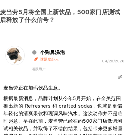
麦当劳5月将全国上新饮品，500家门店测试
后释放了什么信号？
小狗鼻涕泡
话题发起人
04/20/2026
活跃用户
麦当劳正在加码饮品生意。
根据最新消息，品牌计划从今年5月开始，在全美范围
推出新的 Refreshers 和 crafted sodas，也就是更偏
年轻化的清爽果饮和现调风味汽水。这次动作并不是临
时起意。早在此前，麦当劳已经在约500家门店低调测
试相关饮品，并取得了不错的结果，包括带来更多增量