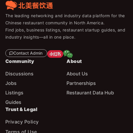
The leading networking and industry data platform for the
Chinese restaurant community in North America.
Find jobs, business listings, restaurant startup guides, and
industry insights—all in one place.
Contact Admin
Community
About
Discussions
About Us
Jobs
Partnerships
Listings
Restaurant Data Hub
Guides
Trust & Legal
Privacy Policy
Terms of Use