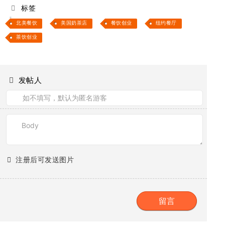
标签
北美餐饮
美国奶茶店
餐饮创业
纽约餐厅
茶饮创业
发帖人
注册后可发送图片