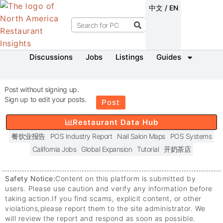
中文 / EN
Discussions
Jobs
Listings
Guides
Post without signing up.
Sign up to edit your posts.
Post
Restaurant Data Hub
餐饮业报告
POS Industry Report
Nail Salon Maps
POS Systems
California Jobs
Global Expansion
Tutorial
开奶茶店
Safety Notice:
Content on this platform is submitted by
users. Please use caution and verify any information before
taking action.
If you find scams, explicit content, or other
violations,
please report them to the site administrator. We
will review the report and respond as soon as possible.