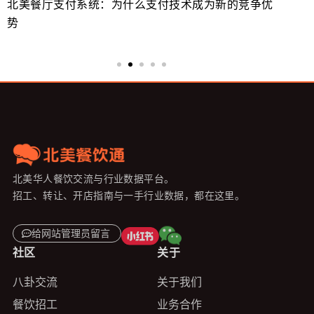
北美餐厅支付系统：为什么支付技术成为新的竞争优
美
势
来
北美华人餐饮交流与行业数据平台。
招工、转让、开店指南与一手行业数据，都在这里。
给网站管理员留言
社区
关于
八卦交流
关于我们
餐饮招工
业务合作