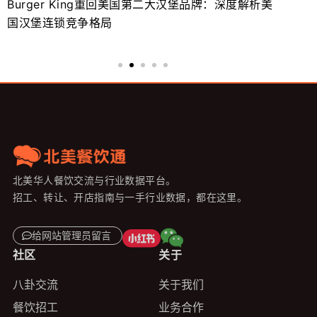
Burger King重回美国第二大汉堡品牌：深度解析美
餐
国汉堡连锁竞争格局
大
北美华人餐饮交流与行业数据平台。
招工、转让、开店指南与一手行业数据，都在这里。
给网站管理员留言
社区
关于
八卦交流
关于我们
餐饮招工
业务合作