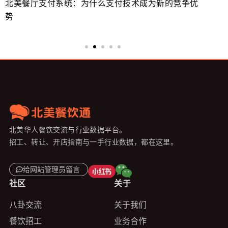
北美餐厅支付系统：为什么支付技术成为新的竞争优
美
势
来
北美华人餐饮交流与行业数据平台。
招工、转让、开店指南与一手行业数据，都在这里。
给网站管理员留言
社区
关于
八卦交流
关于我们
餐饮招工
业务合作