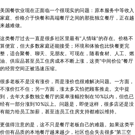
美国餐饮业现在正面临一个很现实的问题：原本服务中等收入
家庭、价格介于快餐和高端餐厅之间的那批独立餐厅，正在越
来越难做。
这类餐厅过去一直是很多社区里最有“人情味”的存在。价格不
算便宜，但大多数家庭还能接受；环境和体验也比快餐更完
整，适合聚餐、聊天、见朋友。可现在，随着食材、人工、燃
油、供应品甚至员工住房成本不断上涨，这类“中间价位”餐厅
的经营空间正被迅速压缩。
很多老板不是没有涨价，而是涨价也很难解决问题。一方面，
不涨价扛不住；另一方面，涨太多又怕把顾客推走。文中提
到，去年大多数独立餐厅的菜单涨幅控制在10%以内，但也已
经有一部分涨到10%以上。问题是，即使这样，很多店还是没
有能力给员工加薪，甚至连员工住房支持都难以维持。
更值得注意的是，这不只是餐厅老板自己的难题。如果这类平
价但有品质的本地餐厅越来越少，社区也会失去很多“第三空