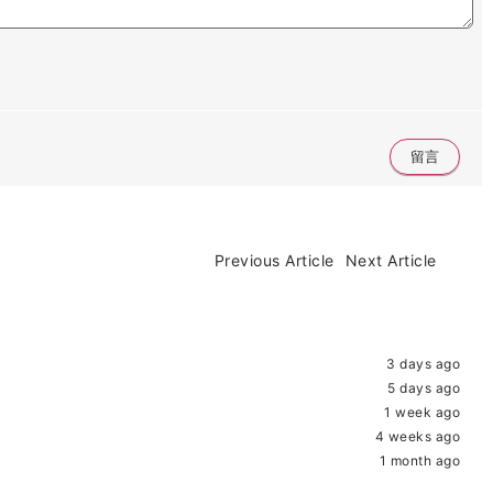
Previous Article
Next Article
3 days ago
5 days ago
1 week ago
4 weeks ago
1 month ago