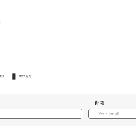
。
数据
餐饮趋势
邮箱