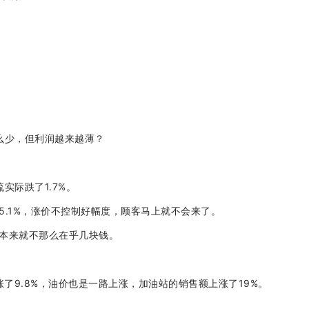
么少，但利润越来越薄？
：
实际跌了1.7%。
5.1%，涨价不控制好幅度，顾客马上就不会来了。
人本来就不那么在乎几块钱。
涨了9.8%，油价也是一路上涨，加油站的销售额上涨了19%。