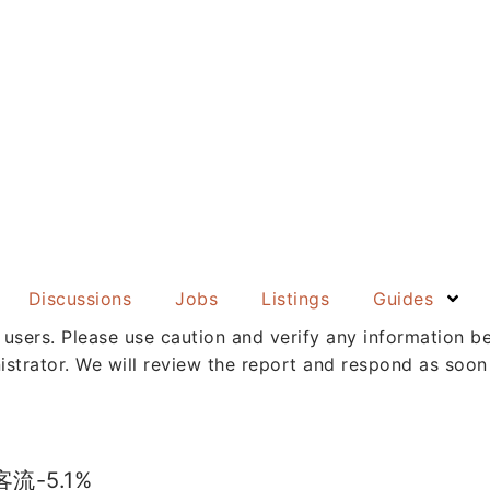
Discussions
Jobs
Listings
Guides
 users. Please use caution and verify any information be
istrator. We will review the report and respond as soon
流-5.1%