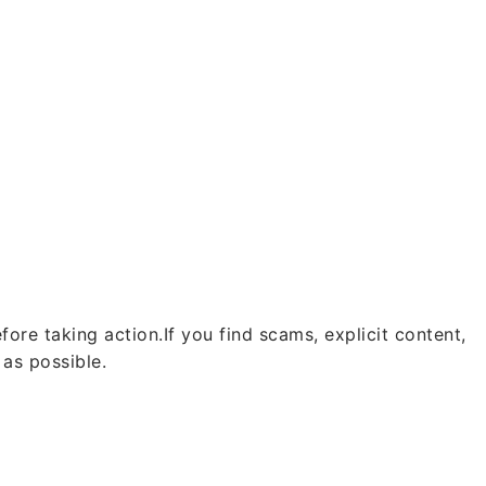
fore taking action.
If you find scams, explicit content,
 as possible.