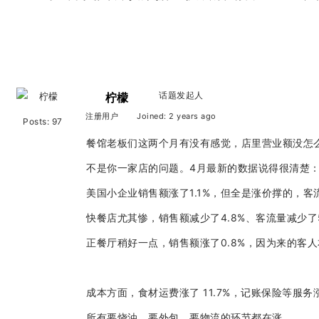
话题发起人
柠檬
注册用户
Joined: 2 years ago
Posts: 97
餐馆老板们这两个月有没有感觉，店里营业额没怎
不是你一家店的问题。4月最新的数据说得很清楚
美国小企业销售额涨了1.1%，但全是涨价撑的，客流
快餐店尤其惨，销售额减少了4.8%、客流量减少了
正餐厅稍好一点，销售额涨了0.8%，因为来的客
成本方面，食材运费涨了 11.7%，记账保险等服务
所有要烧油、要外包、要物流的环节都在涨，