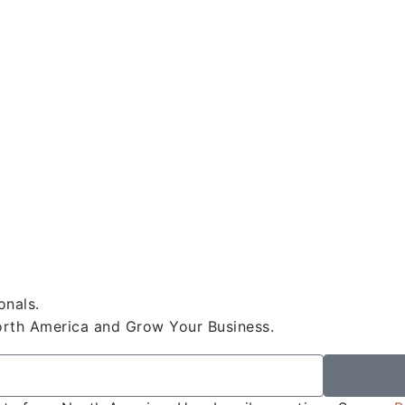
onals.
orth America and Grow Your Business.