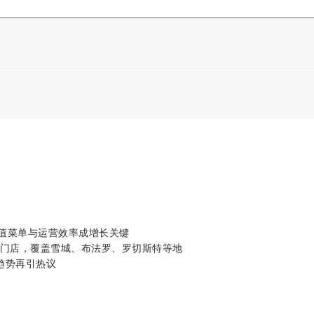
价值菜单与运营效率成增长关键
开25家门店，覆盖雪城、布法罗、罗切斯特等地
餐趋势再引热议