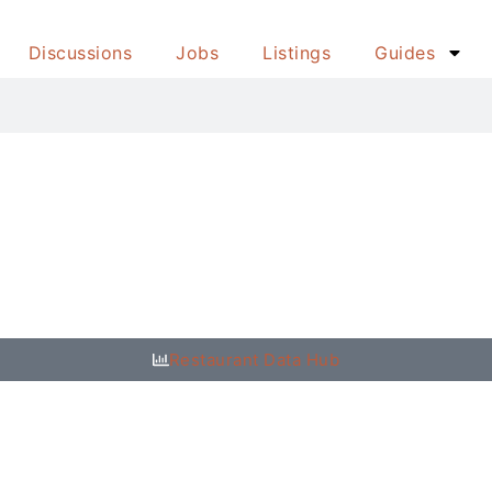
Discussions
Jobs
Listings
Guides
Restaurant Data Hub