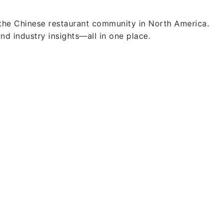
 the Chinese restaurant community in North America.
and industry insights—all in one place.