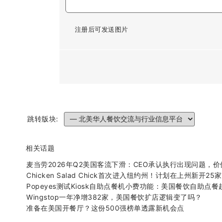
注册后可发送图片
跳转版块:
相关话题
麦当劳2026年Q2美国客流下滑：CEO承认执行出现问题，
Chicken Salad Chick首次进入纽约州！计划在上州新
Popeyes测试Kiosk自助点餐机小费功能：美国餐饮自助点
Wingstop一年净增382家，美国餐饮扩店逻辑变了吗？
准备在美国开餐厅？这份500强榜单透露新机会点