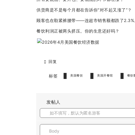
供货商是不是每个月都在告诉你"对不起又涨了”？
顾客也在勒紧裤腰带——连超市销售额都跌了2.3%
餐饮利润正被两头挤压。你的生意还好吗？
回复
标签
美国餐饮
美国开餐馆
餐饮
发帖人