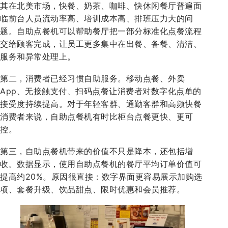
其在北美市场，快餐、奶茶、咖啡、快休闲餐厅普遍面
临前台人员流动率高、培训成本高、排班压力大的问
题。自助点餐机可以帮助餐厅把一部分标准化点餐流程
交给顾客完成，让员工更多集中在出餐、备餐、清洁、
服务和异常处理上。
第二，消费者已经习惯自助服务。移动点餐、外卖
App、无接触支付、扫码点餐让消费者对数字化点单的
接受度持续提高。对于年轻客群、通勤客群和高频快餐
消费者来说，自助点餐机有时比柜台点餐更快、更可
控。
第三，自助点餐机带来的价值不只是降本，还包括增
收。数据显示，使用自助点餐机的餐厅平均订单价值可
提高约20%。原因很直接：数字界面更容易展示加购选
项、套餐升级、饮品甜点、限时优惠和会员推荐。