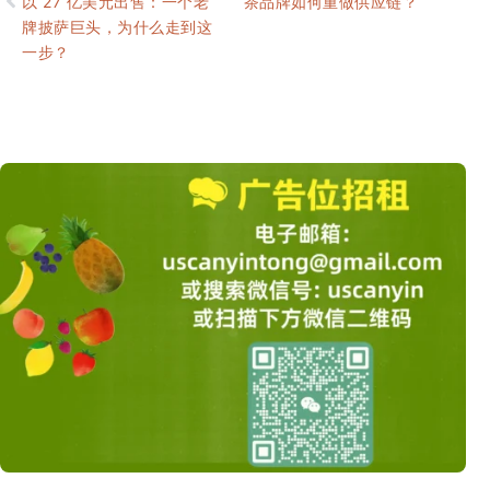
以 27 亿美元出售：一个老
茶品牌如何重做供应链？
牌披萨巨头，为什么走到这
一步？