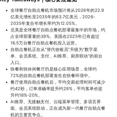
全球餐厅自助点餐机市场预计将从2026年的22.9
亿美元增长至2035年的63.7亿美元，2026-
2035年复合年增长率约为12.05%。
北美是全球餐厅自助点餐机部署最集中的市场，约
占全球部署量的39%。美国在2025年已有超过
16.5万台餐厅自助点餐机投入运营。
自助点餐机正在从“替代收银员”升级为“数字菜
单、会员系统、支付、AI推荐、厨房联动”的前台
入口。
快餐和快休闲餐厅仍是核心应用场景，全球约
72%的自助点餐机部署发生在快餐环境中。
餐厅使用自助点餐机后，平均交易处理时间可减少
约42秒，订单准确率提升约29%，平均客单价提
升约18%-20%。
AI推荐、无接触支付、云端菜单管理、多语言界
面、会员系统联动，正在成为新一代餐厅自助点餐
机的主要竞争点。