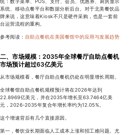
统：数字菜单、POS、支付、会员、优惠券、厨房显示
系统、移动点餐平台和数据分析后台。对于北美餐饮品
牌来说，这意味着Kiosk不只是硬件采购，也是一套前
台运营流程的重构。
参考阅读：
自助点餐机在美国餐馆中的应用与发展趋势
二、市场规模：2035年全球餐厅自助点餐机
市场预计超过63亿美元
从市场规模看，餐厅自助点餐机仍处在明显增长周期。
全球餐馆自助点餐机规模预计将在2026年达到
22.8969亿美元，并在2035年增长至63.7464亿美
元，2026-2035年复合年增长率约为12.05%。
这个增速背后有几个直接原因。
第一，餐饮业长期面临人工成本上涨和招工难问题。尤