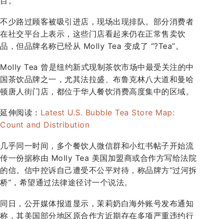
目。
不少路过顾客被吸引进店，现场出现排队。部分消费者
在社交平台上表示，这些门店看起来仍在正常售卖饮
品，但品牌名称已经从 Molly Tea 变成了 “?Tea”。
Molly Tea 曾是纽约新式现制茶饮市场中最受关注的中
国茶饮品牌之一，尤其法拉盛、布鲁克林八大道和曼哈
顿唐人街门店，都位于华人餐饮消费高度集中的区域。
延伸阅读：
Latest U.S. Bubble Tea Store Map:
Count and Distribution
几乎同一时间，多个餐饮人微信群和小红书帖子开始流
传一份据称由 Molly Tea 美国加盟商或合作方写给法院
的信。信中控诉自己遭受不公平对待，称品牌方“过河拆
桥”，希望通过法律途径讨一个说法。
同日，公开媒体报道显示，茉莉奶白海外账号发布通知
称，其美国部分地区原合作方近期存在多项严重违约行