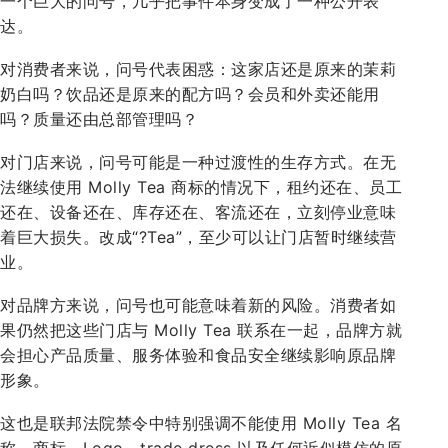
一个巨大的问号，几乎把事件本身变成了一种公开表
达。
对消费者来说，问号代表困惑：这家店还是原来的茉莉
奶白吗？饮品还是原来的配方吗？会员和外卖还能用
吗？质量还由总部管理吗？
对门店来说，问号可能是一种过渡性的生存方式。在无
法继续使用 Molly Tea 商标的情况下，租约还在、员工
还在、设备还在、库存还在、客流还在，立刻停业意味
着巨大损失。改成“?Tea”，至少可以让门店暂时继续营
业。
对品牌方来说，问号也可能意味着新的风险。消费者如
果仍然把这些门店与 Molly Tea 联系在一起，品牌方就
会担心产品质量、服务体验和食品安全继续影响原品牌
形象。
这也是联邦法院禁令中特别强调不能使用 Molly Tea 名
称、商标、Logo、trade dress 以及任何近似模仿的原