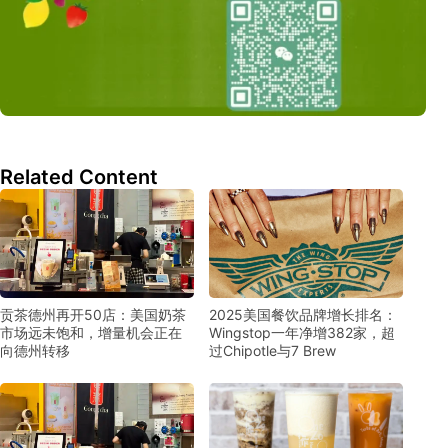
Related Content
贡茶德州再开50店：美国奶茶
2025美国餐饮品牌增长排名：
市场远未饱和，增量机会正在
Wingstop一年净增382家，超
向德州转移
过Chipotle与7 Brew