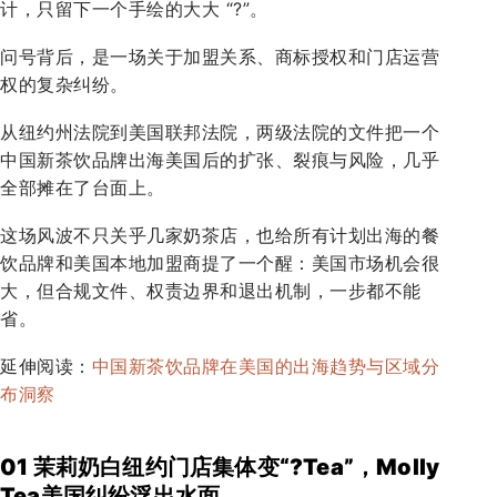
计，只留下一个手绘的大大 “?”。
问号背后，是一场关于加盟关系、商标授权和门店运营
权的复杂纠纷。
从纽约州法院到美国联邦法院，两级法院的文件把一个
中国新茶饮品牌出海美国后的扩张、裂痕与风险，几乎
全部摊在了台面上。
这场风波不只关乎几家奶茶店，也给所有计划出海的餐
饮品牌和美国本地加盟商提了一个醒：美国市场机会很
大，但合规文件、权责边界和退出机制，一步都不能
省。
延伸阅读：
中国新茶饮品牌在美国的出海趋势与区域分
布洞察
01
茉莉
奶白纽约门店集体变“?Tea”，Molly
Tea美国纠纷浮出水面