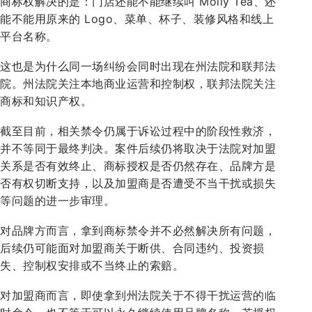
商标权解决的是：门店还能不能继续叫 Molly Tea、还
能不能用原来的 Logo、菜单、杯子、装修风格和线上
平台名称。
这也是为什么同一场纠纷会同时出现在州法院和联邦法
院。州法院关注本地商业运营和控制权，联邦法院关注
商标和知识产权。
截至目前，相关禁令仍属于诉讼过程中的阶段性救济，
并不等同于最终判决。案件后续仍将取决于法院对加盟
关系是否有效终止、商标授权是否仍然存在、品牌方是
否有权切断支持，以及加盟商是否遭受不当干扰或损失
等问题的进一步审理。
对品牌方而言，拿到商标禁令并不必然解决所有问题，
后续仍可能面对加盟商关于断供、合同违约、投资损
失、控制权安排或不当终止的索赔。
对加盟商而言，即使拿到州法院关于不得干扰运营的临