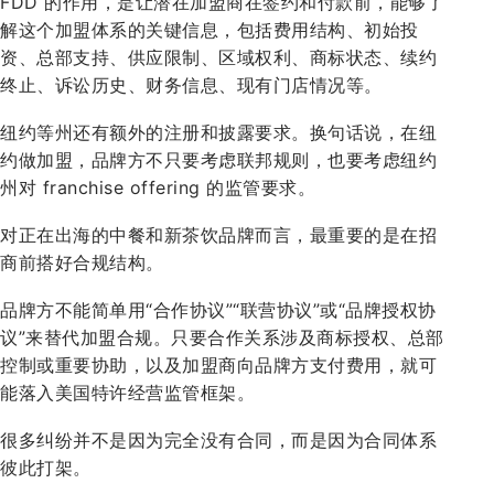
FDD 的作用，是让潜在加盟商在签约和付款前，能够了
解这个加盟体系的关键信息，包括费用结构、初始投
资、总部支持、供应限制、区域权利、商标状态、续约
终止、诉讼历史、财务信息、现有门店情况等。
纽约等州还有额外的注册和披露要求。换句话说，在纽
约做加盟，品牌方不只要考虑联邦规则，也要考虑纽约
州对 franchise offering 的监管要求。
对正在出海的中餐和新茶饮品牌而言，最重要的是在招
商前搭好合规结构。
品牌方不能简单用“合作协议”“联营协议”或“品牌授权协
议”来替代加盟合规。只要合作关系涉及商标授权、总部
控制或重要协助，以及加盟商向品牌方支付费用，就可
能落入美国特许经营监管框架。
很多纠纷并不是因为完全没有合同，而是因为合同体系
彼此打架。