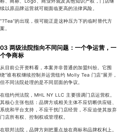
称、商标、Logo、商业外观及其他知识产权，门店继
续以原品牌运营就可能面临更高的法律风险。
“?Tea”的出现，很可能正是这种压力下的临时替代方
案。
03 两级法院指向不同问题：一个争运营，一
个争商标
从目前公开资料看，本案并非普通的加盟纠纷。它围
绕“谁有权继续控制并运营纽约 Molly Tea 门店”展开，
但不同法院处理的是不同层面的争议。
在纽约州法院，MHL NY LLC 主要强调门店运营权。
其核心主张包括：品牌方或相关主体不应切断供应链、
系统和平台支持，不应干扰门店经营，不应迫使其放弃
门店所有权、控制权或管理权。
在联邦法院，品牌方则把重点放在商标和品牌权利上。