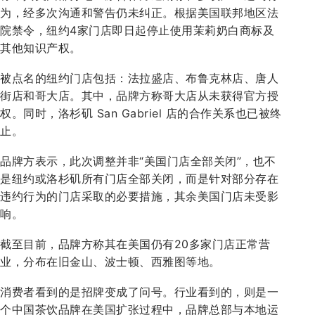
为，经多次沟通和警告仍未纠正。根据美国联邦地区法
院禁令，纽约4家门店即日起停止使用茉莉奶白商标及
其他知识产权。
被点名的纽约门店包括：法拉盛店、布鲁克林店、唐人
街店和哥大店。其中，品牌方称哥大店从未获得官方授
权。同时，洛杉矶 San Gabriel 店的合作关系也已被终
止。
品牌方表示，此次调整并非“美国门店全部关闭”，也不
是纽约或洛杉矶所有门店全部关闭，而是针对部分存在
违约行为的门店采取的必要措施，其余美国门店未受影
响。
截至目前，品牌方称其在美国仍有20多家门店正常营
业，分布在旧金山、波士顿、西雅图等地。
消费者看到的是招牌变成了问号。行业看到的，则是一
个中国茶饮品牌在美国扩张过程中，品牌总部与本地运