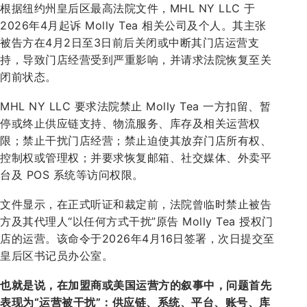
根据纽约州皇后区最高法院文件，MHL NY LLC 于
2026年4月起诉 Molly Tea 相关公司及个人。其主张
被告方在4月2日至3日前后关闭或中断其门店运营支
持，导致门店经营受到严重影响，并请求法院恢复至关
闭前状态。
MHL NY LLC 要求法院禁止 Molly Tea 一方扣留、暂
停或终止供应链支持、物流服务、库存及相关运营权
限；禁止干扰门店经营；禁止迫使其放弃门店所有权、
控制权或管理权；并要求恢复邮箱、社交媒体、外卖平
台及 POS 系统等访问权限。
文件显示，在正式听证和裁定前，法院曾临时禁止被告
方及其代理人“以任何方式干扰”原告 Molly Tea 授权门
店的运营。该命令于2026年4月16日签署，次日提交至
皇后区书记员办公室。
也就是说，在加盟商或美国运营方的叙事中，问题首先
表现为“运营被干扰”：供应链、系统、平台、账号、库