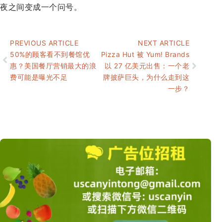
夜之间变成一个问号。
PREVIOUS ARTICLE
NEXT ARTICLE
50%的顾客看不到餐馆优
Pizza Hut 被 Yum! Brands
惠？美国餐厅营销最大的浪
以 27 亿美元出售：一个老
费可能是曝光不足
牌披萨巨头，为什么走到这
一步？