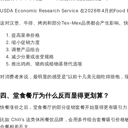
USDA Economic Research Service 在2026年4月的
这对汉堡、牛排、烤肉和部分Tex-Mex品类都会产生影响
提高菜单价格
缩小促销力度
调整产品组合
减少分量或改变规格
推出鸡肉、猪肉或植物基替代选项
对消费者来说，最明显的感受是“以前十几美元能吃得很饱，
四、堂食餐厅为什么反而显得更划算？
快餐涨价之后，堂食餐厅的部分促销套餐开始显得更有吸引力
比如 Chili’s 这类休闲餐饮品牌，会用多件组合套餐吸引价
合餐相差不大。