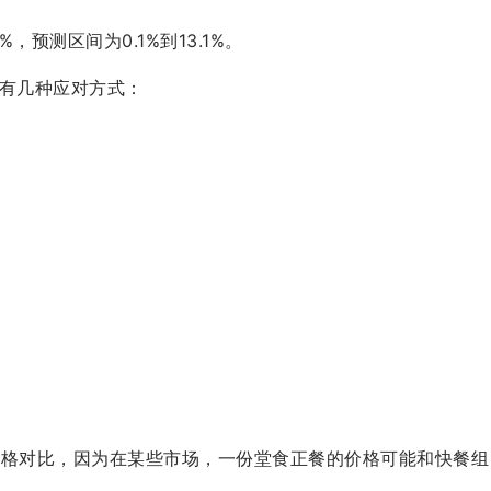
6.3%，预测区间为0.1%到13.1%。
常有几种应对方式：
来和快餐价格对比，因为在某些市场，一份堂食正餐的价格可能和快餐组