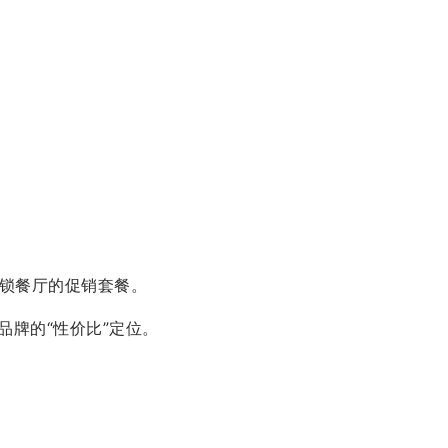
连锁餐厅的促销套餐。
等快餐品牌的“性价比”定位。