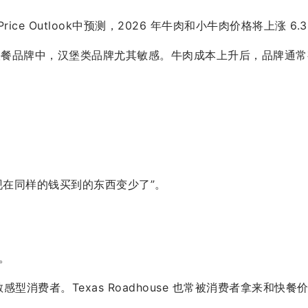
Food Price Outlook中预测，2026 年牛肉和小牛肉价格将上涨 
。快餐品牌中，汉堡类品牌尤其敏感。牛肉成本上升后，品牌通
现在同样的钱买到的东西变少了”。
。
格敏感型消费者。Texas Roadhouse 也常被消费者拿