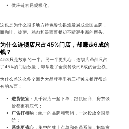
供应链容易规模化。
这也是为什么很多地方特色餐饮很难发展成全国品牌，
而咖啡、披萨、鸡肉和墨西哥餐却不断诞生新的巨头。
为什么连锁店只占45%门店，却赚走6成的
钱？
45%只是故事的一半。另一半更扎心：连锁店虽然只占
了45%的门店数量，却拿走了全美餐饮约6成的营业额。
为什么差这么多？因为大品牌手里有三样独立餐厅很难
有的东西：
进货便宜
：几千家店一起下单，跟供应商、房东谈
价都更有底气；
广告打得响
：统一的品牌和营销，一次投放全国受
益；
系统更省心
：集中的线上点单和会员系统，把每家