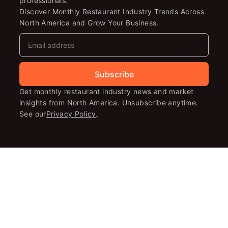
professionals.
Discover Monthly Restaurant Industry Trends Across
North America and Grow Your Business.
Subscribe
Get monthly restaurant industry news and market
insights from North America. Unsubscribe anytime.
See our
Privacy Policy
。
© 2026 北美餐饮通
Quick Post
Partnerships