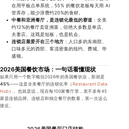
在用平板点单系统，55% 的餐饮老板每天用 AI
管库存，能少浪费约20%的食材。
中餐和亚洲餐厅，是连锁化最低的赛道
：全美
约12%的餐厅卖亚洲菜，但绝大多数是单店、
夫妻店。这既是短板，也是机会。
连锁店最爱开在三个地方
：人口多的东南部、
口味多元的西部、客流密集的纽约、费城、华
盛顿。
2026美国餐饮市场：一句话看懂现状
如果只用一个数字概括2026年的美国餐饮业，那就是
45%
——这是全美餐厅的连锁化率（
Restaurant Data
Hub
）。也就是说，现在每100家餐厅里，差不多有45
家是连锁品牌。连锁店和独立餐厅的数量，第一次这么
接近。
2026美国餐厅门店结构