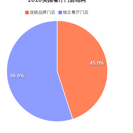
连锁品牌门店
独立餐厅门店
45.0%
55.0%