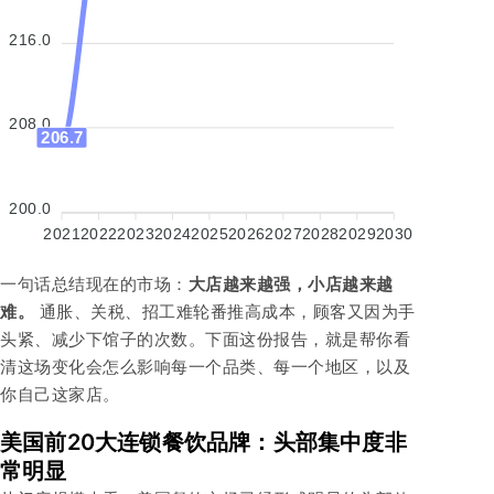
216.0
208.0
206.7
200.0
2021
2022
2023
2024
2025
2026
2027
2028
2029
2030
一句话总结现在的市场：
大店越来越强，小店越来越
难。
通胀、关税、招工难轮番推高成本，顾客又因为手
头紧、减少下馆子的次数。下面这份报告，就是帮你看
清这场变化会怎么影响每一个品类、每一个地区，以及
你自己这家店。
美国前20大连锁餐饮品牌：头部集中度非
常明显