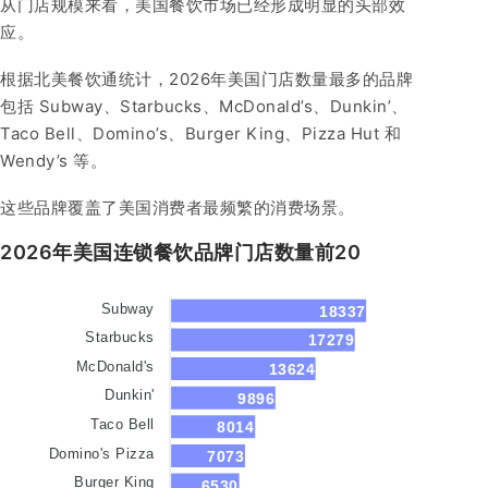
从门店规模来看，美国餐饮市场已经形成明显的头部效
应。
根据北美餐饮通统计，2026年美国门店数量最多的品牌
包括 Subway、Starbucks、McDonald’s、Dunkin’、
Taco Bell、Domino’s、Burger King、Pizza Hut 和
Wendy’s 等。
这些品牌覆盖了美国消费者最频繁的消费场景。
2026年美国连锁餐饮品牌门店数量前20
Subway
18337
Starbucks
17279
McDonald's
13624
Dunkin'
9896
Taco Bell
8014
Domino's Pizza
7073
Burger King
6530