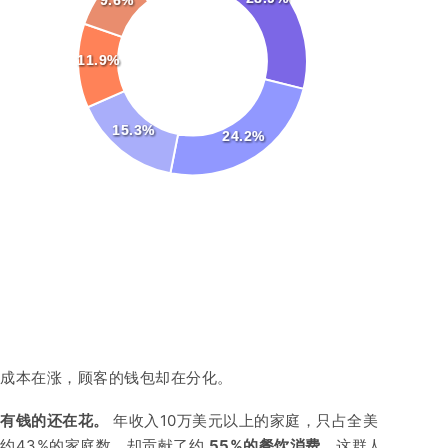
9.6%
11.9%
15.3%
24.2%
成本在涨，顾客的钱包却在分化。
有钱的还在花。
年收入10万美元以上的家庭，只占全美
约43%的家庭数，却贡献了约
55%的餐饮消费
。这群人