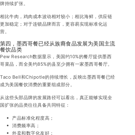
牌持续扩张。
相比牛肉，鸡肉成本波动相对较小；相比海鲜，供应链
更加稳定；对于连锁品牌而言，更容易实现标准化运
营。
第四，墨西哥餐已经从族裔食品发展为美国主流
餐饮品类
Pew Research数据显示，美国约10%的餐厅提供墨西
哥菜品，而全美约85%的县至少拥有一家墨西哥餐厅。
Taco Bell和Chipotle的持续增长，反映出墨西哥餐已经
成为美国餐饮消费的重要组成部分。
从这些头部品牌的发展路径可以看出，真正能够实现全
国扩张的品类往往具备共同特征：
产品标准化程度高；
消费频率高；
外卖和数字化友好；