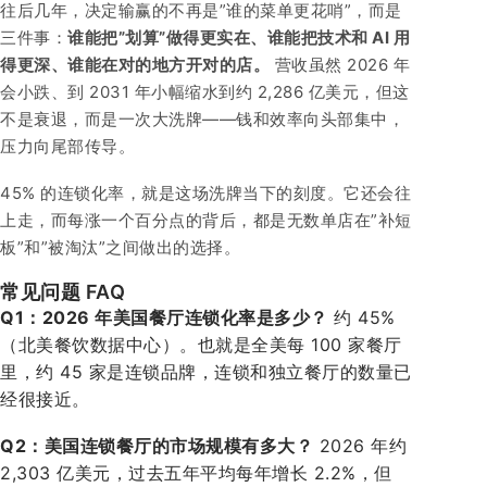
往后几年，决定输赢的不再是”谁的菜单更花哨”，而是
三件事：
谁能把”划算”做得更实在、谁能把技术和 AI 用
得更深、谁能在对的地方开对的店。
营收虽然 2026 年
会小跌、到 2031 年小幅缩水到约 2,286 亿美元，但这
不是衰退，而是一次大洗牌——钱和效率向头部集中，
压力向尾部传导。
45% 的连锁化率，就是这场洗牌当下的刻度。它还会往
上走，而每涨一个百分点的背后，都是无数单店在”补短
板”和”被淘汰”之间做出的选择。
常见问题 FAQ
Q1：2026 年美国餐厅连锁化率是多少？
约 45%
（北美餐饮数据中心）。也就是全美每 100 家餐厅
里，约 45 家是连锁品牌，连锁和独立餐厅的数量已
经很接近。
Q2：美国连锁餐厅的市场规模有多大？
2026 年约
2,303 亿美元，过去五年平均每年增长 2.2%，但