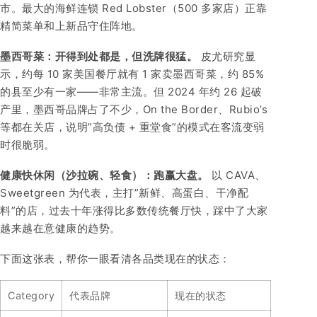
市。最大的海鲜连锁 Red Lobster（500 多家店）正靠
精简菜单和上新品守住阵地。
墨西哥菜：开得到处都是，但洗牌很猛。
皮尤研究显
示，约每 10 家美国餐厅就有 1 家卖墨西哥菜，约 85%
的县至少有一家——非常主流。但 2024 年约 26 起破
产里，墨西哥品牌占了不少，On the Border、Rubio’s
等都在关店，说明”高负债 + 重堂食”的模式在客流变弱
时很脆弱。
健康快休闲（沙拉碗、轻食）：跑赢大盘。
以 CAVA、
Sweetgreen 为代表，主打”新鲜、高蛋白、干净配
料”的店，过去十年涨得比多数传统餐厅快，踩中了大家
越来越在意健康的趋势。
下面这张表，帮你一眼看清各品类现在的状态：
Category
代表品牌
现在的状态