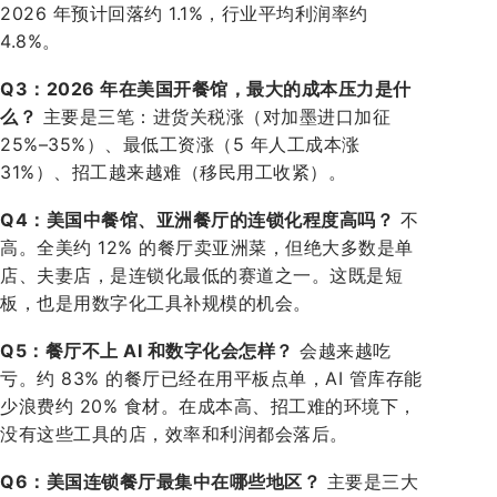
2026 年预计回落约 1.1%，行业平均利润率约
4.8%。
Q3：2026 年在美国开餐馆，最大的成本压力是什
么？
主要是三笔：进货关税涨（对加墨进口加征
25%–35%）、最低工资涨（5 年人工成本涨
31%）、招工越来越难（移民用工收紧）。
Q4：美国中餐馆、亚洲餐厅的连锁化程度高吗？
不
高。全美约 12% 的餐厅卖亚洲菜，但绝大多数是单
店、夫妻店，是连锁化最低的赛道之一。这既是短
板，也是用数字化工具补规模的机会。
Q5：餐厅不上 AI 和数字化会怎样？
会越来越吃
亏。约 83% 的餐厅已经在用平板点单，AI 管库存能
少浪费约 20% 食材。在成本高、招工难的环境下，
没有这些工具的店，效率和利润都会落后。
Q6：美国连锁餐厅最集中在哪些地区？
主要是三大