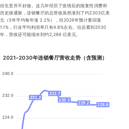
但生意并不好做。这几年经历了疫情后的报复性消费和
历史级通胀，连锁餐厅的总营收虽然涨到了约2303亿美
元（5年平均每年涨 2.2%），但2026年预计要回落
1.1%，行业平均利润率只有4.8%左右。往后看到2030
年，营收还可能缩水到约2,286 亿美元。
2021–2030年连锁餐厅营收走势（含预测）
240.0
232.7
232.0
231.2
230.3
229.2
228.6
224.0