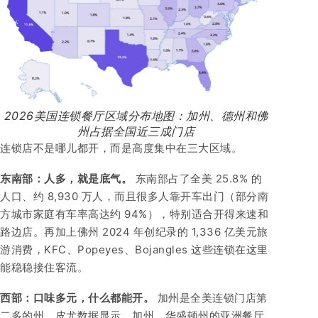
2026美国连锁餐厅区域分布地图：加州、德州和佛
州占据全国近三成门店
连锁店不是哪儿都开，而是高度集中在三大区域。
东南部：人多，就是底气。
东南部占了全美 25.8% 的
人口、约 8,930 万人，而且很多人靠开车出门（部分南
方城市家庭有车率高达约 94%），特别适合开得来速和
路边店。再加上佛州 2024 年创纪录的 1,336 亿美元旅
游消费，KFC、Popeyes、Bojangles 这些连锁在这里
能稳稳接住客流。
西部：口味多元，什么都能开。
加州是全美连锁门店第
二多的州。皮尤数据显示，加州、华盛顿州的亚洲餐厅