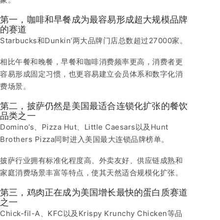
第一，咖啡和早餐成为最容易形成超大规模品牌
的赛道
Starbucks和Dunkin’两大品牌门店总数超过27000家。
相比午餐和晚餐，早餐和咖啡消费频率更高，消费者更
容易形成固定习惯，也更容易建立会员体系和数字化消
费场景。
第二，披萨仍然是美国最适合连锁化扩张的餐饮
品类之一
Domino’s、Pizza Hut、Little Caesars以及Hunt
Brothers Pizza同时进入美国最大连锁品牌榜单。
披萨行业拥有标准化程度高、外卖友好、供应链成熟和
家庭消费场景丰富等特点，使其天然适合规模化扩张。
第三，鸡肉正在成为美国增长最快的蛋白质赛道
之一
Chick-fil-A、KFC以及Krispy Krunchy Chicken等品