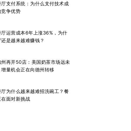
餐厅支付系统：为什么支付技术成
的竞争优势
餐厅运营成本6年上涨36%，为什
厅还是越来越难赚钱？
德州再开50店：美国奶茶市场远未
，增量机会正在向德州转移
餐厅为什么越来越难招洗碗工？餐
正在面对新挑战