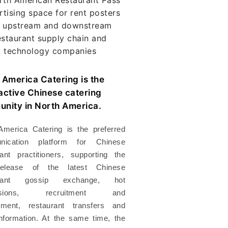
 America Catering is the
active Chinese catering
nity in North America.
America Catering is the preferred
nication platform for Chinese
rant practitioners, supporting the
release of the latest Chinese
urant gossip exchange, hot
ussions, recruitment and
ment, restaurant transfers and
information. At the same time, the