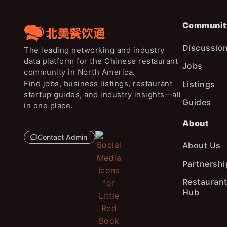
Communit
Discussio
The leading networking and industry
data platform for the Chinese restaurant
Jobs
community in North America.
Find jobs, business listings, restaurant
Listings
startup guides, and industry insights—all
Guides
in one place.
About
Contact Admin
About Us
Partnershi
Restaurant
Hub