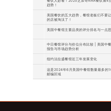
餐饮人必看！2025芝加哥NRA餐饮展4
趋势！
美国餐饮的五大趋势，餐馆老板们不要
的店被淘汰了！
美国中餐馆主要品类的评分排名与一点
中日餐馆评分与价位分布比较 | 美国中
报告与市场趋势分析
纽约法拉盛餐馆近三年发展变化
这是2024年6月美国中餐馆数量最多的1
邮编区域