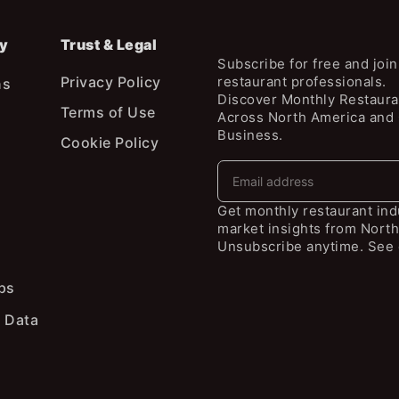
y
Trust & Legal
Subscribe for free and joi
Privacy Policy
restaurant professionals.
ns
Discover Monthly Restaura
Terms of Use
Across North America and
Business.
Cookie Policy
Get monthly restaurant in
market insights from North
Unsubscribe anytime. See 
ps
 Data