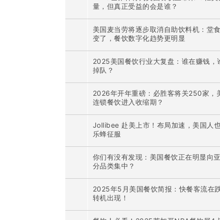
量，但真正受益的会是谁？
美国麦当劳将逐步取消自助饮料机：堂
变了，餐饮数字化趋势更明显
2025美国餐饮行业大复盘：谁在赚钱，
掉队？
2026年开年重磅：必胜客将关250家，
连锁餐饮进入收缩期？
Jollibee 赴美上市！布局加速，美国人
乐蜂征服
你们有没有发现：美国餐饮正在明显向
分品类集中？
2025年5月美国餐饮简报：快餐客流在
转机出现！