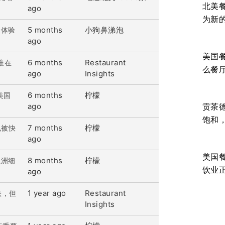
北美
ago
为新
5 months
小狗鼻涕泡
食体验
ago
美国
6 months
Restaurant
谁在
么餐
ago
Insights
6 months
柠檬
美国
ago
贡茶
饱和
7 months
柠檬
也被快
ago
美国
8 months
柠檬
亚洲细
饮业
ago
1 year ago
Restaurant
跌，但
Insights