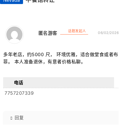
中餐馆转让
Nevada
话题发起人
匿名游客
06/02/2026
多年老店，约5000 尺， 环境优雅，适合做堂食或者布
菲。 本人准备退休，有意者价格私聊。
电话
7757207339
回复