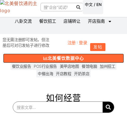
中文 / EN
八卦交流
餐饮招工
店铺转让
开店指南
您无需注册即可发帖，但注
注册
登录
册后可对已发帖子进行修改
发帖
北美餐饮数据中心
餐饮业报告
POS行业报告
美甲店地图
餐馆电脑
加州招工
中餐出海
开店教程
开奶茶店
如何经营