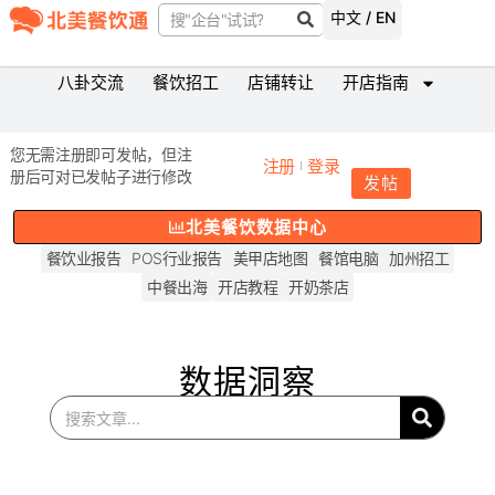
中文 / EN
八卦交流
餐饮招工
店铺转让
开店指南
您无需注册即可发帖，但注
注册
登录
册后可对已发帖子进行修改
发帖
北美餐饮数据中心
餐饮业报告
POS行业报告
美甲店地图
餐馆电脑
加州招工
中餐出海
开店教程
开奶茶店
数据洞察