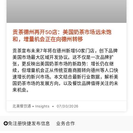
贡茶德州再开50店：美国奶茶市场远未饱
和，增量机会正在向德州转移
贡茶宣布未来7年将在德州新增50家门店，创下品牌
美国市场最大区域开发协议。这不仅是一次品牌扩
张，更反映出美国奶茶市场的新趋势：增长仍在继
续，但增量机会正从传统亚裔商圈转向德州等人口快
速增长的新兴市场。本文结合最新行业数据，解析美
国奶茶市场的发展方向，以及餐饮品牌值得关注的未
来机会。
北美餐饮通 • Insights
07/30/2026
免注册快捷发布信息
业务合作
如何经营