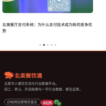
北美餐厅支付系统：为什么支付技术成为新的竞争优
美
势
来
北美华人餐饮交流与行业数据平台。
招工、转让、开店指南与一手行业数据，都在这里。
给网站管理员留言