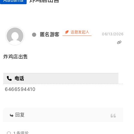
炸鸡店出售
Alabama
话题发起人
匿名游客
06/13/2026
炸鸡店出售
电话
6466594410
回复
1
条评论