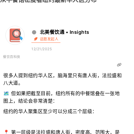
从中餐馆密度看纽约最新华人区分布
北美餐饮通 • Insights
话题发起人
12/21/2025
餐饮百科侠
很多人提到纽约华人区，脑海里只有唐人街，法拉盛和
八大道。
🗺️ 但如果把截至目前，纽约所有的中餐馆叠在一张地
图上，结论会非常清楚：
纽约的华人聚集区至少可以分成三个层级：
📍 第一层级是法拉盛和唐人街，密度高、范围大，是