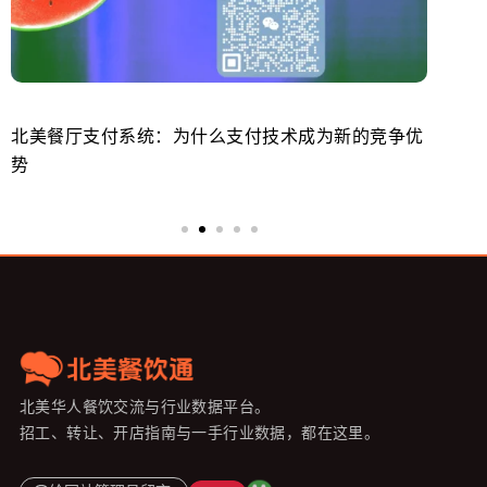
北美餐厅支付系统：为什么支付技术成为新的竞争优
美
势
来
北美华人餐饮交流与行业数据平台。
招工、转让、开店指南与一手行业数据，都在这里。