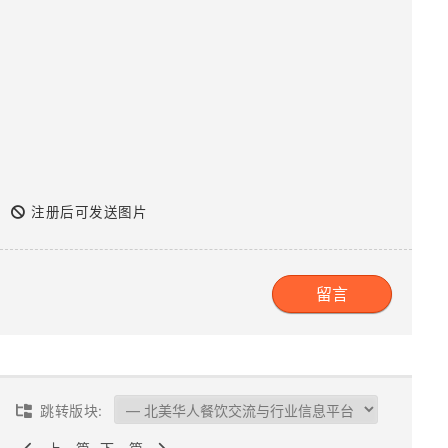
注册后可发送图片
跳转版块: