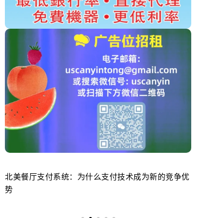
北美餐厅支付系统：为什么支付技术成为新的竞争优
美
势
来