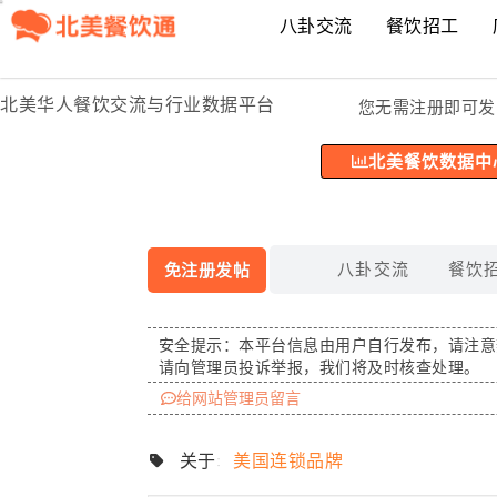
八卦交流
餐饮招工
北美华人餐饮交流与行业数据平台
您无需注册即可发
北美餐饮数据中
八卦交流
餐饮
免注册发帖
安全提示：
本平台信息由用户自行发布，请注意
请向管理员投诉举报，我们将及时核查处理。
给网站管理员留言
关于:
美国连锁品牌