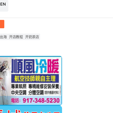
 EN
帖
出海
开店教程
开奶茶店