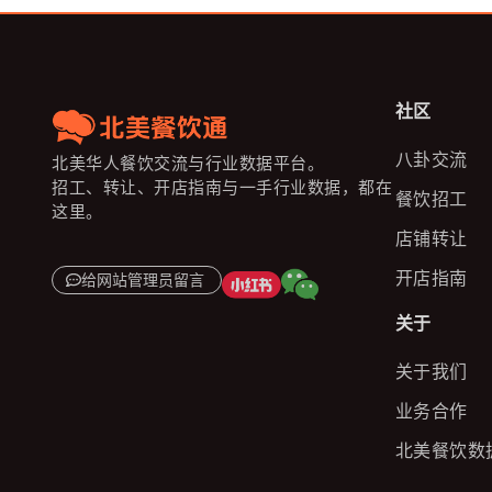
社区
八卦交流
北美华人餐饮交流与行业数据平台。
招工、转让、开店指南与一手行业数据，都在
餐饮招工
这里。
店铺转让
开店指南
给网站管理员留言
关于
关于我们
业务合作
北美餐饮数