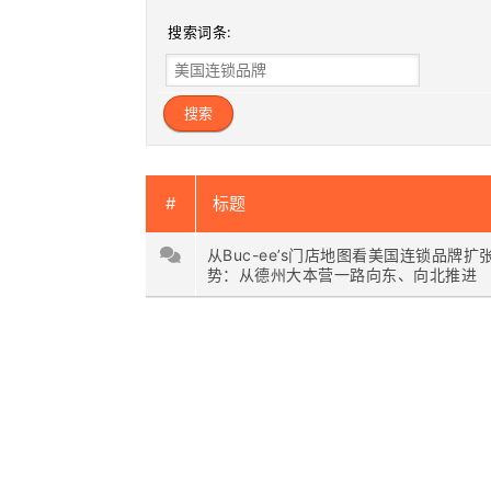
搜索词条:
#
标题
从Buc-ee’s门店地图看美国连锁品牌扩
势：从德州大本营一路向东、向北推进