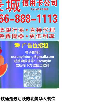
餐饮通是最活跃的北美华人餐饮