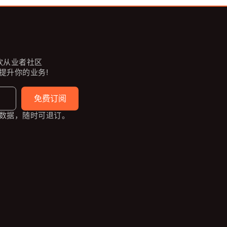
餐饮从业者社区
提升你的业务!
免费订阅
数据，随时可退订。