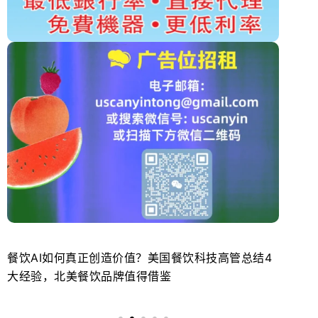
餐饮AI如何真正创造价值？美国餐饮科技高管总结4
北
大经验，北美餐饮品牌值得借鉴
势