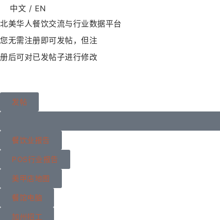
中文 / EN
北美华人餐饮交流与行业数据平台
您无需注册即可发帖，但注
册后可对已发帖子进行修改
发帖
餐饮业报告
POS行业报告
美甲店地图
餐馆电脑
加州招工