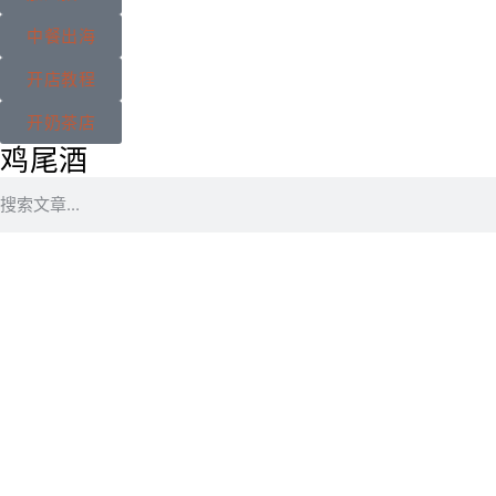
中餐出海
开店教程
开奶茶店
鸡尾酒