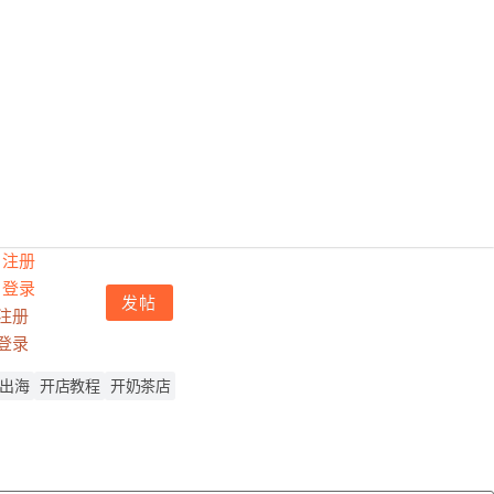
注册
登录
发帖
注册
登录
出海
开店教程
开奶茶店