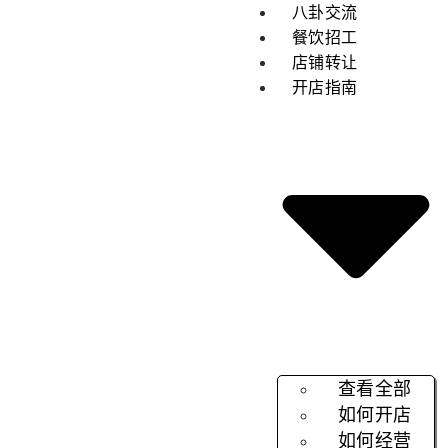
八卦交流
餐饮招工
店铺转让
开店指南
查看全部
如何开店
如何经营