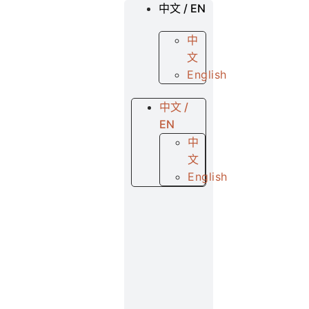
中文 / EN
中
文
English
中文 /
EN
中
文
English