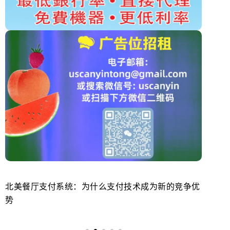
北美餐厅支付系统：为什么支付技术成为新的竞争优
美
势
来