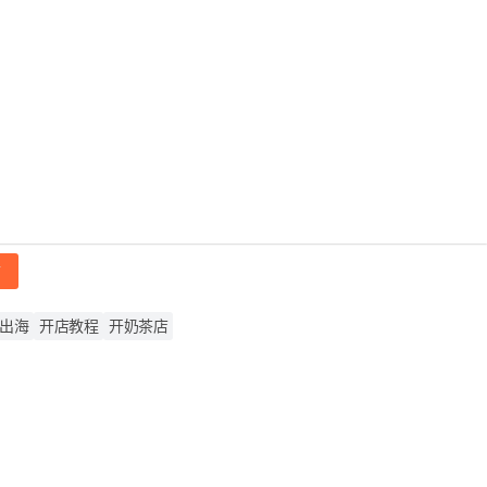
帖
出海
开店教程
开奶茶店