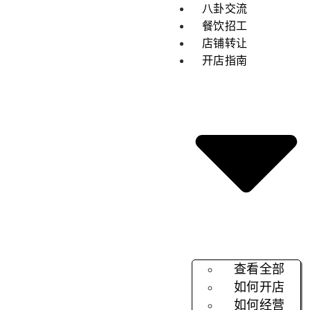
八卦交流
餐饮招工
店铺转让
开店指南
查看全部
如何开店
如何经营