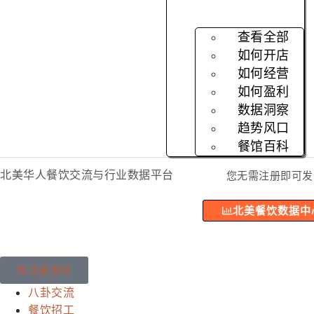
查看全部
如何开店
如何经营
如何盈利
数据洞察
趋势风口
餐馆百科
北美华人餐饮交流与行业数据平台
您无需注册即可发
北美餐饮数据中
免注册发帖
八卦交流
餐饮招工