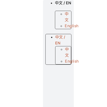
中文 / EN
中
文
English
中文 /
EN
中
文
English