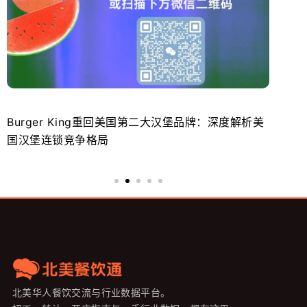
Burger King重回美国第二大汉堡品牌：深度解析美
餐
国汉堡连锁竞争格局
大
北美华人餐饮交流与行业数据平台。