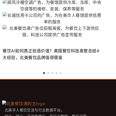
餐饮AI如何真正创造价值？美国餐饮科技高管总结4
北
大经验，北美餐饮品牌值得借鉴
势
北美华人餐饮交流与行业数据平台。