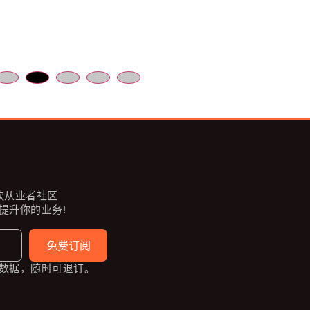
餐饮从业者社区
提升你的业务!
免费订阅
数据，随时可退订。