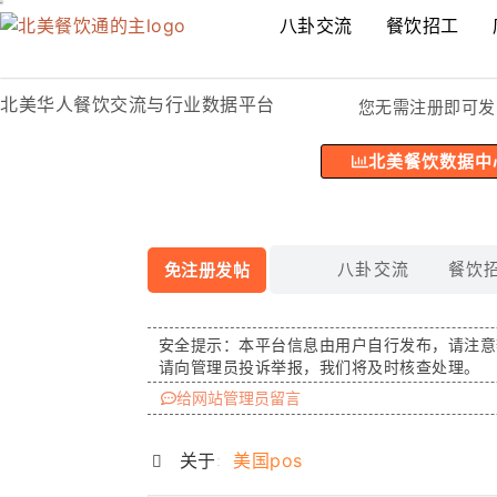
八卦交流
餐饮招工
北美华人餐饮交流与行业数据平台
您无需注册即可发
北美餐饮数据中
八卦交流
餐饮
免注册发帖
安全提示：
本平台信息由用户自行发布，请注意
请向管理员投诉举报，我们将及时核查处理。
给网站管理员留言
关于:
美国pos