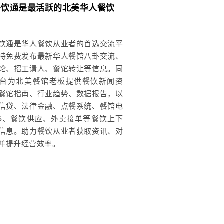
餐饮通是最活跃的北美华人餐饮
饮通是华人餐饮从业者的首选交流平
持免费发布最新华人餐馆八卦交流、
论、招工请人、餐馆转让等信息。同
台为北美餐馆老板提供餐饮新闻资
餐馆指南、行业趋势、数据报告，以
信贷、法律金融、点餐系统、餐馆电
OS、餐饮供应、外卖接单等餐饮上下
信息。助力餐饮从业者获取资讯、对
并提升经营效率。