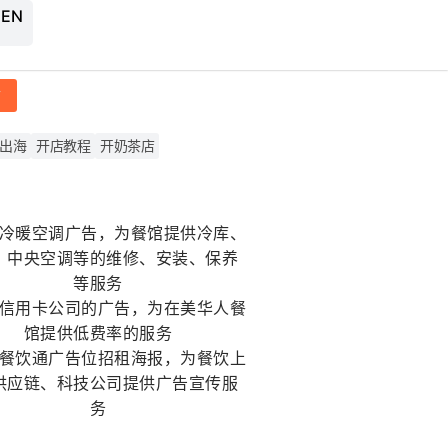
 EN
帖
出海
开店教程
开奶茶店