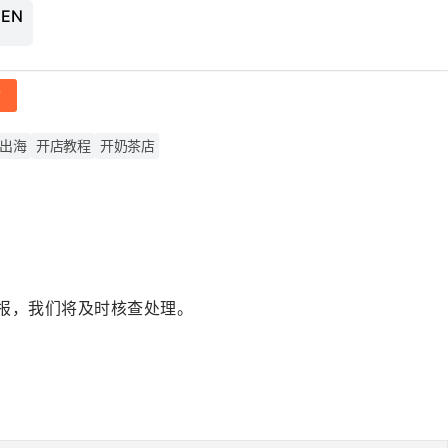
 EN
帖
出海
开店教程
开奶茶店
报，我们将及时核查处理。