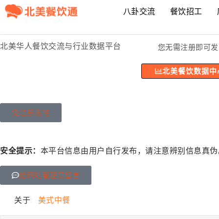
八卦交流
餐饮招工
北美华人餐饮交流与行业数据平台
您无需注册即可发
北美餐饮数据中
免注册发帖
安全提示：
本平台信息由用户自行发布，请注意辨别信息真伪
给网站管理员留言
关于:
美式中餐