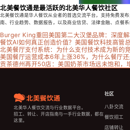
北美餐饮通是最活跃的北美华人餐饮社区
北美餐饮通是华人餐饮从业者的首选交流平台，支持免费发布
南、行业趋势、数据报告，以及商业信贷、法律金融、点餐系
Burger King重回美国第二大汉堡品牌：深
餐饮AI如何真正创造价值？美国餐饮科技高管
北美餐厅支付系统：为什么支付技术成为新的
美国餐厅运营成本6年上涨36%，为什么餐厅
贡茶德州再开50店：美国奶茶市场远未饱和，
社区
八卦交流
北美华人餐饮交流与行业数据平台。
招工、转让、开店指南与一手行业数据，都在
餐饮招工
这里。
店铺转让