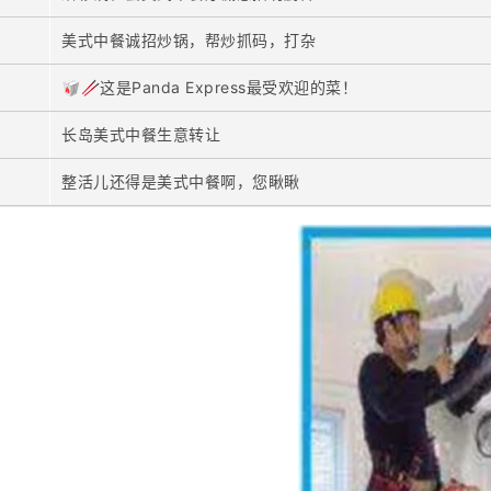
美式中餐诚招炒锅，帮炒抓码，打杂
🥡🥢这是Panda Express最受欢迎的菜！
长岛美式中餐生意转让
整活儿还得是美式中餐啊，您瞅瞅