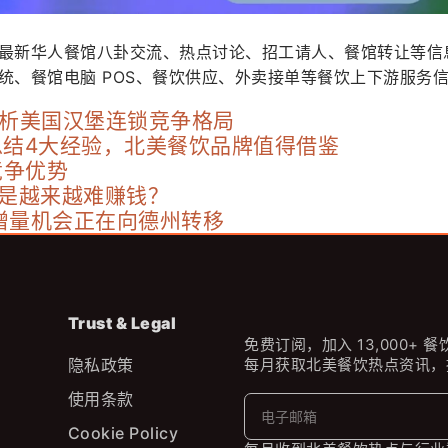
最新华人餐馆八卦交流、热点讨论、招工请人、餐馆转让等信
统、餐馆电脑 POS、餐饮供应、外卖接单等餐饮上下游服务
度解析美国汉堡连锁竞争格局
总结4大经验，北美餐饮品牌值得借鉴
竞争优势
还是越来越难赚钱？
增量机会正在向德州转移
Trust & Legal
免费订阅，加入 13,000+ 
隐私政策
每月获取北美餐饮热点资讯，
使用条款
Cookie Policy