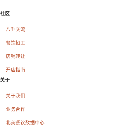
社区
八卦交流
餐饮招工
店铺转让
开店指南
关于
关于我们
业务合作
北美餐饮数据中心