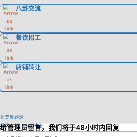
八卦交流
餐饮招工
店铺转让
北美餐饮通
餐饮人的 #交流中心
给管理员留言，我们将于48小时内回复