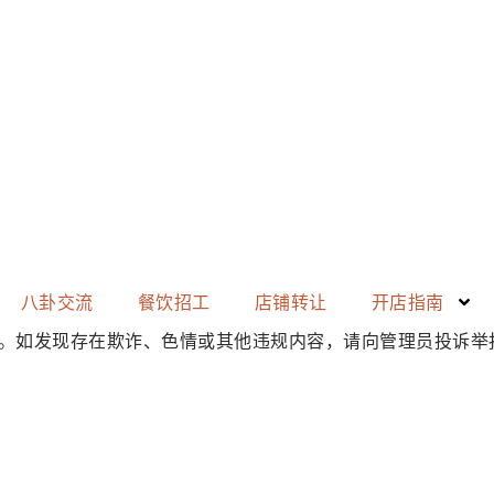
八卦交流
餐饮招工
店铺转让
开店指南
。如发现存在
欺诈、色情或其他违规内容
，请向管理员投诉举