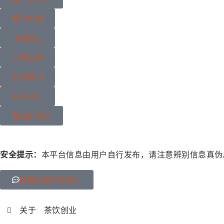
餐馆电脑
加州招工
中餐出海
开店教程
开奶茶店
免注册发帖
安全提示：
本平台信息由用户自行发布，请注意辨别信息真伪
给网站管理员留言
关于:
茶饮创业