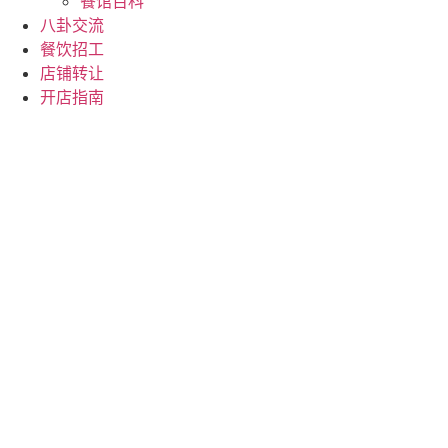
餐馆百科
八卦交流
餐饮招工
店铺转让
开店指南