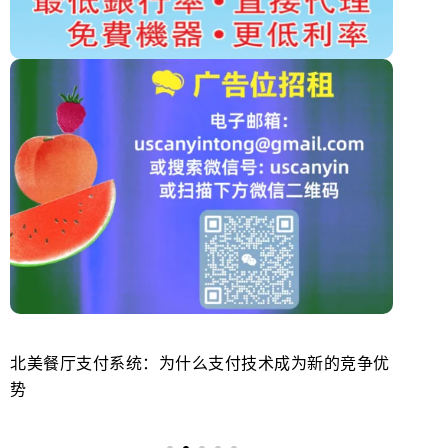
北美餐厅支付系统：为什么支付技术成为新的竞争优
美
势
来