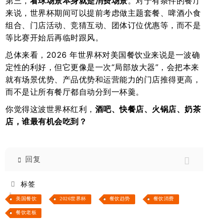
第三，
看球场景本身就是消费场景
。对于有条件的餐厅
来说，世界杯期间可以提前考虑做主题套餐、啤酒小食
组合、门店活动、竞猜互动、团体订位优惠等，而不是
等比赛开始后再临时跟风。
总体来看，2026 年世界杯对美国餐饮业来说是一波确
定性的利好，但它更像是一次“局部放大器”，会把本来
就有场景优势、产品优势和运营能力的门店推得更高，
而不是让所有餐厅都自动分到一杯羹。
你觉得这波世界杯红利，
酒吧、快餐店、火锅店、奶茶
店，谁最有机会吃到？
回复
标签
美国餐饮
2026世界杯
餐饮趋势
餐饮消费
餐饮老板