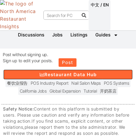
中文 / EN
Discussions
Jobs
Listings
Guides
Post without signing up.
Sign up to edit your posts.
Post
Restaurant Data Hub
餐饮业报告
POS Industry Report
Nail Salon Maps
POS Systems
California Jobs
Global Expansion
Tutorial
开奶茶店
Safety Notice:
Content on this platform is submitted by
users. Please use caution and verify any information before
taking action.
If you find scams, explicit content, or other
violations,
please report them to the site administrator. We
will review the report and respond as soon as possible.