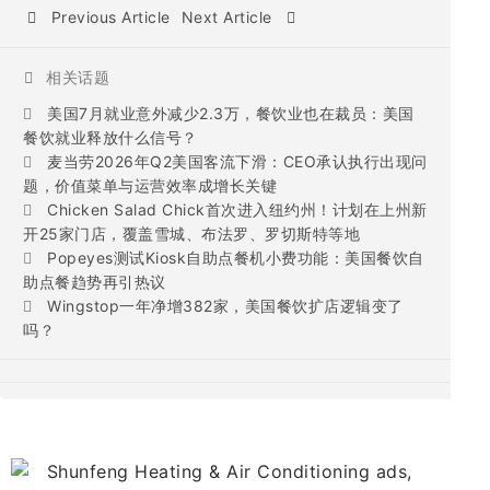
Previous Article
Next Article
相关话题
美国7月就业意外减少2.3万，餐饮业也在裁员：美国
餐饮就业释放什么信号？
麦当劳2026年Q2美国客流下滑：CEO承认执行出现问
题，价值菜单与运营效率成增长关键
Chicken Salad Chick首次进入纽约州！计划在上州新
开25家门店，覆盖雪城、布法罗、罗切斯特等地
Popeyes测试Kiosk自助点餐机小费功能：美国餐饮自
助点餐趋势再引热议
Wingstop一年净增382家，美国餐饮扩店逻辑变了
吗？