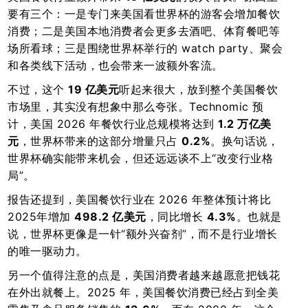
要有三个：一是专门来美国看世界杯的游客会增加餐饮
消费；二是美国本地消费者会更多去酒吧、体育餐吧等
场所看球；三是围绕世界杯举行的 watch party、聚会
和各类线下活动，也会带来一波额外客流。
不过，这个
19 亿美元
听起来很大，放到整个美国餐饮
市场里，其实没有想象中那么夸张。Technomic 预
计，美国 2026 年餐饮行业总规模将达到
1.2 万亿美
元
，世界杯带来的这部分增量只占
0.2%
。换句话说，
世界杯确实能带来机会，但还远远谈不上“改变行业格
局”。
报告还提到，美国餐饮行业在 2026 年整体预计将比
2025年增加
498.2 亿美元
，同比增长
4.3%
。也就是
说，世界杯更像是一针“额外兴奋剂”，而不是行业增长
的唯一驱动力。
另一个值得注意的点是，美国消费者越来越愿意把钱花
在外出就餐上。2025 年，美国餐饮消费已经占到全美