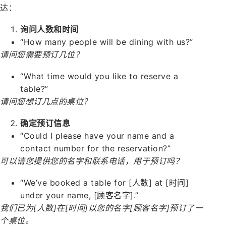
达：
询问人数和时间
“How many people will be dining with us?”
请问您需要预订几位？
“What time would you like to reserve a
table?”
请问您想订几点的桌位？
确定预订信息
“Could I please have your name and a
contact number for the reservation?”
可以请您提供您的名字和联系电话，用于预订吗？
“We’ve booked a table for [人数] at [时间]
under your name, [顾客名字].”
我们已为[人数]在[时间]以您的名字[顾客名字]预订了一
个桌位。