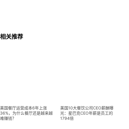
相关推荐
美国餐厅运营成本6年上涨
美国10大餐饮公司CEO薪酬曝
36%，为什么餐厅还是越来越
光：星巴克CEO年薪是员工的
难赚钱？
1794倍