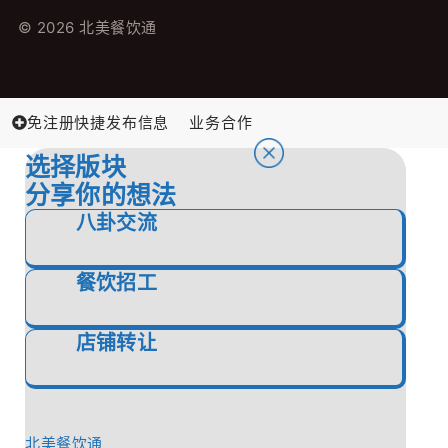
© 2026 北美餐饮通
免注册快捷发布信息
业务合作
选择版块
分享你的想法
八卦交流
餐饮招工
店铺转让
北美餐饮通