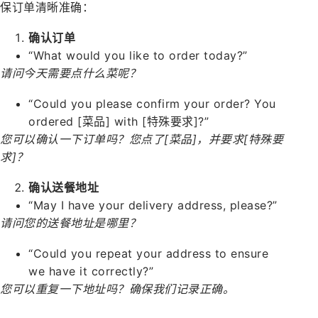
保订单清晰准确：
确认订单
“What would you like to order today?”
请问今天需要点什么菜呢？
“Could you please confirm your order? You
ordered [菜品] with [特殊要求]?”
您可以确认一下订单吗？您点了[菜品]，并要求[特殊要
求]？
确认送餐地址
“May I have your delivery address, please?”
请问您的送餐地址是哪里？
“Could you repeat your address to ensure
we have it correctly?”
您可以重复一下地址吗？确保我们记录正确。