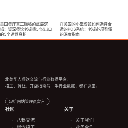
美国餐厅真正赚钱的底层逻
在美国的小型餐馆如何选择合
辑：资深餐饮老板很少说出口
适的POS系统：老板必须看懂
的5个运营真相
的深度指南
北美华人餐饮交流与行业数据平台。
招工、转让、开店指南与一手行业数据，都在这里。
给网站管理员留言
社区
关于
八卦交流
关于我们
餐饮招工
业务合作