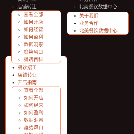
店铺转让
北美餐饮数据中心
开店指南
查看全部
关于我们
如何开店
业务合作
如何经营
北美餐饮数据中心
如何盈利
数据洞察
趋势风口
餐馆百科
八卦交流
餐饮招工
店铺转让
开店指南
查看全部
如何开店
如何经营
如何盈利
数据洞察
趋势风口