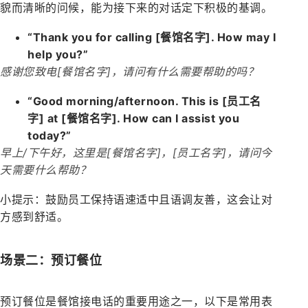
貌而清晰的问候，能为接下来的对话定下积极的基调。
“Thank you for calling [餐馆名字]. How may I
help you?”
感谢您致电[餐馆名字]，请问有什么需要帮助的吗？
“Good morning/afternoon. This is [员工名
字] at [餐馆名字]. How can I assist you
today?”
早上/下午好，这里是[餐馆名字]，[员工名字]，请问今
天需要什么帮助？
小提示：鼓励员工保持语速适中且语调友善，这会让对
方感到舒适。
场景二：预订餐位
预订餐位是餐馆接电话的重要用途之一，以下是常用表