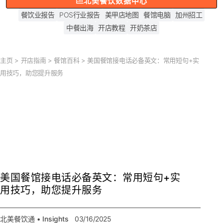
北美餐饮数据中心
餐饮业报告
POS行业报告
美甲店地图
餐馆电脑
加州招工
中餐出海
开店教程
开奶茶店
主页
>
开店指南
>
餐馆百科
>
美国餐馆接电话必备英文：常用短句+实
用技巧，助您提升服务
美国餐馆接电话必备英文：常用短句+实
用技巧，助您提升服务
北美餐饮通 • Insights
03/16/2025