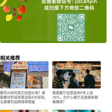
相关推荐
餐饮AI如何真正创造价值？美
美国餐厅运营成本6年上涨
国餐饮科技高管总结4大经验，
36%，为什么餐厅还是越来越
北美餐饮品牌值得借鉴
难赚钱？