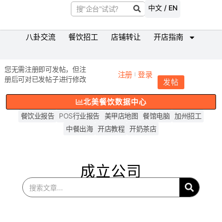
中文 / EN
八卦交流
餐饮招工
店铺转让
开店指南
您无需注册即可发帖，但注
注册
登录
册后可对已发帖子进行修改
发帖
北美餐饮数据中心
餐饮业报告
POS行业报告
美甲店地图
餐馆电脑
加州招工
中餐出海
开店教程
开奶茶店
成立公司