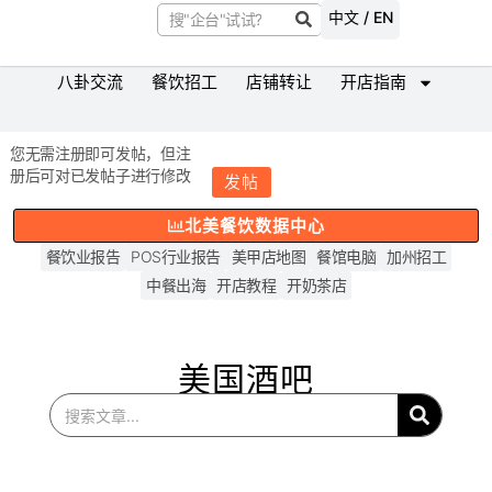
中文 / EN
八卦交流
餐饮招工
店铺转让
开店指南
您无需注册即可发帖，但注
册后可对已发帖子进行修改
发帖
北美餐饮数据中心
餐饮业报告
POS行业报告
美甲店地图
餐馆电脑
加州招工
中餐出海
开店教程
开奶茶店
美国酒吧