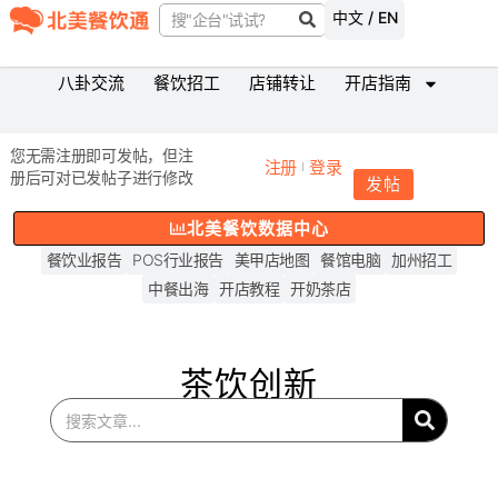
中文 / EN
八卦交流
餐饮招工
店铺转让
开店指南
您无需注册即可发帖，但注
注册
登录
册后可对已发帖子进行修改
发帖
北美餐饮数据中心
餐饮业报告
POS行业报告
美甲店地图
餐馆电脑
加州招工
中餐出海
开店教程
开奶茶店
茶饮创新