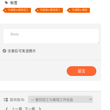
标签
华盛顿dc餐馆招工
华盛顿dc餐馆请人
华盛顿dc餐馆
注册后可发送图片
跳转版块:
上一篇
下一篇