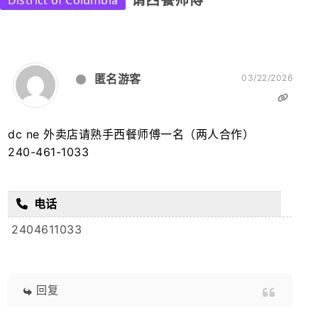
请西餐师傅
District of Columbia
匿名游客
03/22/2026
dc ne 外卖店请熟手西餐师傅一名（两人合作）
240-461-1033
电话
2404611033
回复