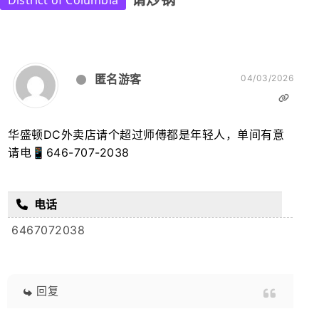
请炒锅
District of Columbia
匿名游客
04/03/2026
华盛顿DC外卖店请个超过师傅都是年轻人，单间有意
请电📱646-707-2038
电话
6467072038
回复