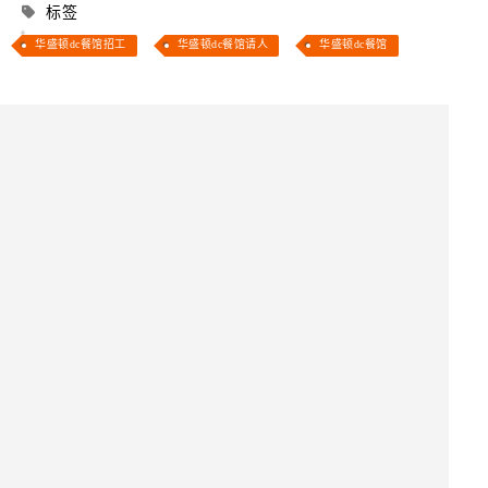
标签
华盛顿dc餐馆招工
华盛顿dc餐馆请人
华盛顿dc餐馆