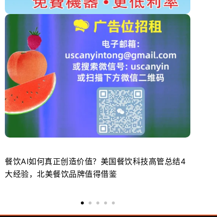
餐饮AI如何真正创造价值？美国餐饮科技高管总结4
北
大经验，北美餐饮品牌值得借鉴
势