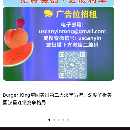
Burger King重回美国第二大汉堡品牌：深度解析美
餐
国汉堡连锁竞争格局
大