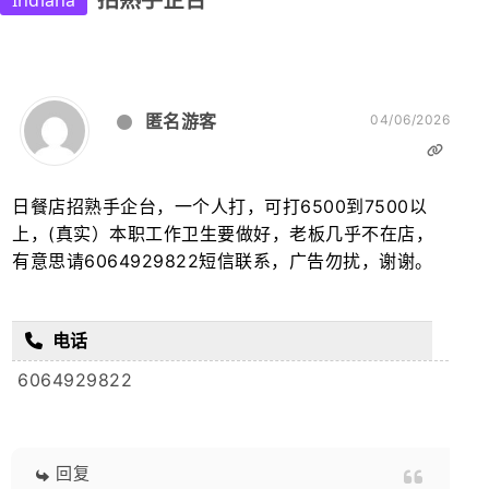
招熟手企台
Indiana
匿名游客
04/06/2026
日餐店招熟手企台，一个人打，可打6500到7500以
上，(真实）本职工作卫生要做好，老板几乎不在店，
有意思请6064929822短信联系，广告勿扰，谢谢。
电话
6064929822
回复