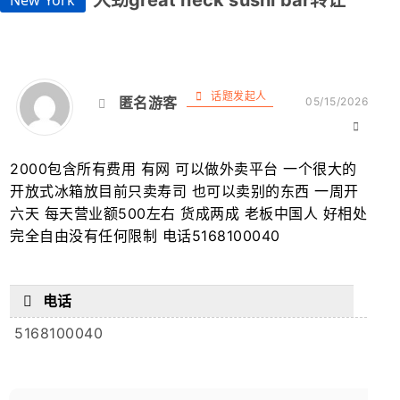
大劲great neck sushi bar转让
New York
话题发起人
匿名游客
05/15/2026
2000包含所有费用 有网 可以做外卖平台 一个很大的
开放式冰箱放目前只卖寿司 也可以卖别的东西 一周开
六天 每天营业额500左右 货成两成 老板中国人 好相处
完全自由没有任何限制 电话5168100040
电话
5168100040