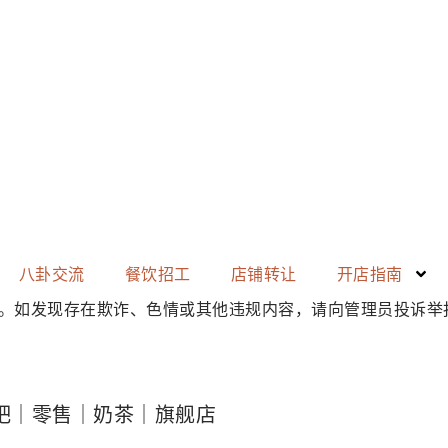
八卦交流
餐饮招工
店铺转让
开店指南
。如发现存在
欺诈、色情或其他违规内容
，请向管理员投诉举
吧｜零售｜奶茶｜旗舰店