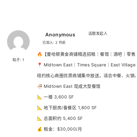
话题发起人
Anonymous
已加入: 2 月前
🔥【曼哈顿黄金商铺精选招租｜餐馆｜酒吧｜零售
帖子: 1
📍 Midtown East｜Times Square｜East Villag
纽约核心商圈优质商铺集中放送，适合中餐、火锅
🍜 Midtown East 现成大型餐馆
📐 一楼 3,600 SF
📐 地下厨房/备餐区 1,800 SF
📐 总面积约 5,400 SF
💰 租金：$30,000/月