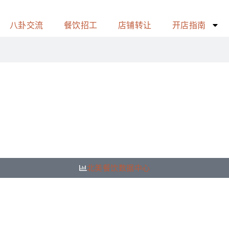
八卦交流
餐饮招工
店铺转让
开店指南
北美餐饮数据中心