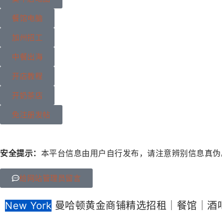
餐馆电脑
加州招工
中餐出海
开店教程
开奶茶店
免注册发帖
安全提示：
本平台信息由用户自行发布，请注意辨别信息真伪
给网站管理员留言
New York
曼哈顿黄金商铺精选招租｜餐馆｜酒