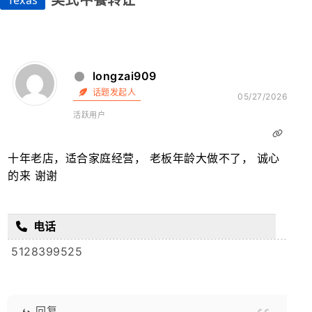
美式中餐转让
Texas
longzai909
话题发起人
05/27/2026
活跃用户
十年老店，适合家庭经营， 老板年龄大做不了， 诚心
的来 谢谢
电话
5128399525
回复