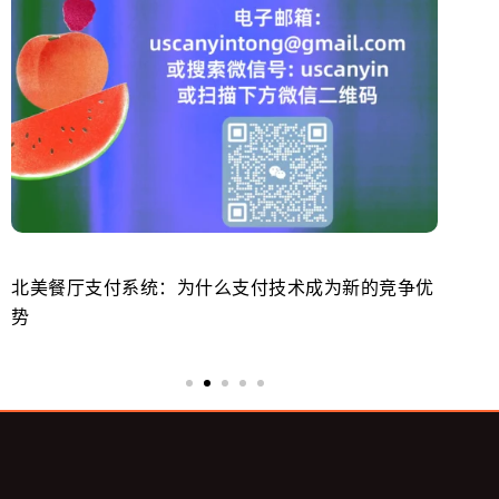
北美餐厅支付系统：为什么支付技术成为新的竞争优
美
势
来