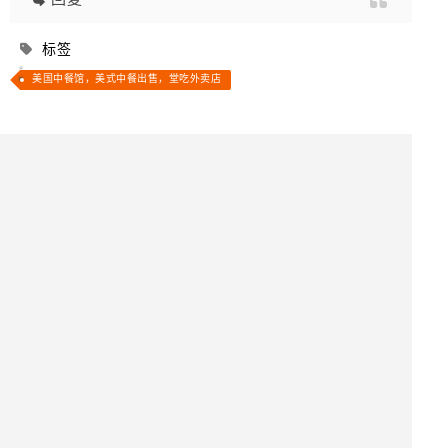
标签
美国中餐馆，美式中餐出售，堂吃外卖店