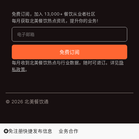
免费订阅，加入 13,000+ 餐饮从业者社区
每月获取北美餐饮热点资讯，提升你的业务!
免费订阅
每月收到北美餐饮热点与行业数据，随时可退订。详见
隐
私政策
。
© 2026 北美餐饮通
免注册快捷发布信息
业务合作