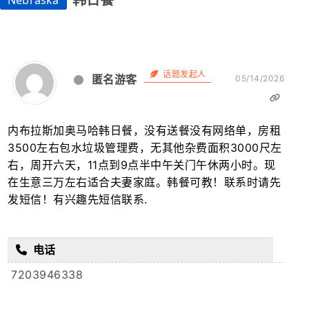
韩日餐
Nebraska
话题发起人
匿名游客
05/14/2026
内布拉斯加奥马哈韩日餐，没有送餐没有网络单，房租
3500左右包水垃圾管理费，无其他杂费面积3000尺左
右，周开六天，11点到9点半中午关门午休两小时。现
在生意三万左右适合夫妻家庭。韩餐可教！联系时请先
发短信！有兴趣先短信联系.
电话
7203946338